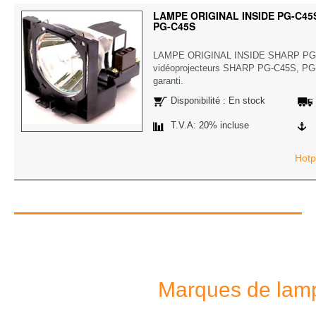
LAMPE ORIGINAL INSIDE PG-C45S
PG-C45S
LAMPE ORIGINAL INSIDE SHARP PG-
vidéoprojecteurs SHARP PG-C45S, PG-C
garanti.
Disponibilité : En stock
T.V.A: 20% incluse
Hotp
Marques de lamp