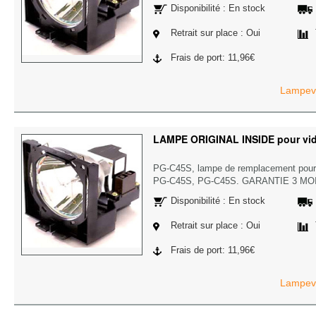
Disponibilité : En stock
Retrait sur place : Oui
Frais de port: 11,96€
Lampevi
LAMPE ORIGINAL INSIDE pour vi
PG-C45S, lampe de remplacement pour
PG-C45S, PG-C45S. GARANTIE 3 MO
Disponibilité : En stock
Retrait sur place : Oui
Frais de port: 11,96€
Lampevi