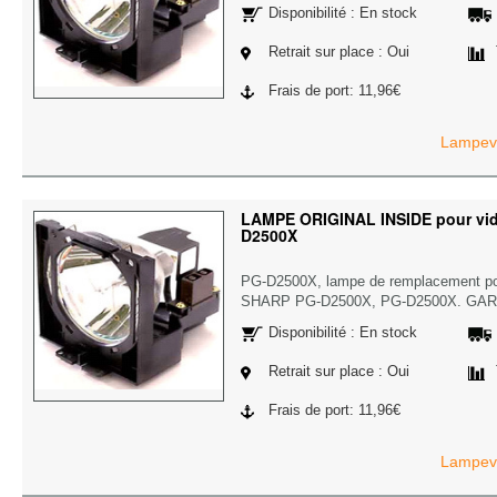
Disponibilité : En stock
Retrait sur place : Oui
Frais de port: 11,96€
Lampevi
LAMPE ORIGINAL INSIDE pour vi
D2500X
PG-D2500X, lampe de remplacement pou
SHARP PG-D2500X, PG-D2500X. GAR
Disponibilité : En stock
Retrait sur place : Oui
Frais de port: 11,96€
Lampevi