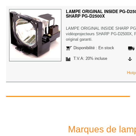
LAMPE ORIGINAL INSIDE PG-D2500
SHARP PG-D2500X
LAMPE ORIGINAL INSIDE SHARP PG-
vidéoprojecteurs SHARP PG-D2500X, 
original garanti.
Disponibilité : En stock
T.V.A: 20% incluse
Hotp
Marques de lamp