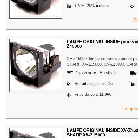
T.V.A: 20% incluse
Ri
LAMPE ORIGINAL INSIDE pour vid
Z15000
XV-Z15000, lampe de remplacement pou
SHARP XV-Z15000, XV-Z15000. GARA
Disponibilité : En stock
Retrait sur place : Oui
Frais de port: 11,96€
Lampevi
LAMPE ORIGINAL INSIDE XV-Z1500
SHARP XV-Z15000