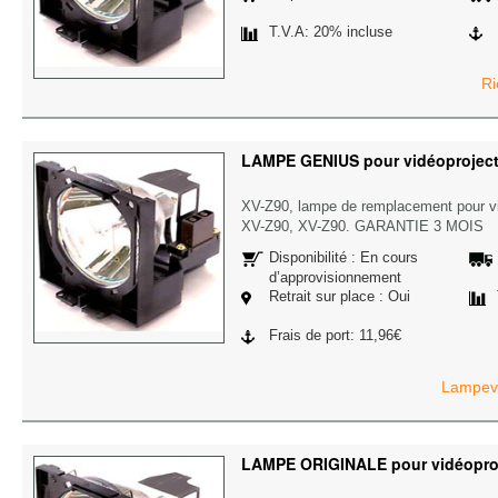
T.V.A: 20% incluse
Ri
LAMPE GENIUS pour vidéoprojec
XV-Z90, lampe de remplacement pour 
XV-Z90, XV-Z90. GARANTIE 3 MOIS
Disponibilité : En cours
d’approvisionnement
Retrait sur place : Oui
Frais de port: 11,96€
Lampevi
LAMPE ORIGINALE pour vidéopro