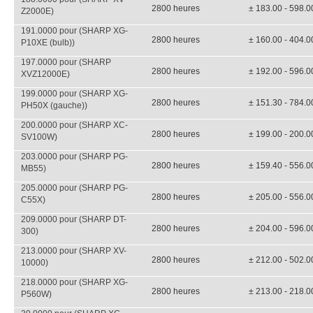
2800 heures
± 183.00 - 598.0
Z2000E)
191.0000 pour (SHARP XG-
2800 heures
± 160.00 - 404.0
P10XE (bulb))
197.0000 pour (SHARP
2800 heures
± 192.00 - 596.0
XVZ12000E)
199.0000 pour (SHARP XG-
2800 heures
± 151.30 - 784.0
PH50X (gauche))
200.0000 pour (SHARP XC-
2800 heures
± 199.00 - 200.0
SV100W)
203.0000 pour (SHARP PG-
2800 heures
± 159.40 - 556.0
MB55)
205.0000 pour (SHARP PG-
2800 heures
± 205.00 - 556.0
C55X)
209.0000 pour (SHARP DT-
2800 heures
± 204.00 - 596.0
300)
213.0000 pour (SHARP XV-
2800 heures
± 212.00 - 502.0
10000)
218.0000 pour (SHARP XG-
2800 heures
± 213.00 - 218.0
P560W)