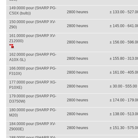
149.0000 pour (SHARP PG-
2800 heures
± 133.00 - 527.0
C50X (bulb))
150.0000 pour (SHARP XV-
2800 heures
± 145.00 - 641.0
Z90)
161.0000 pour (SHARP XV-
Z12000)
2800 heures
± 156.00 - 596.0
162.0000 pour (SHARP PG-
2800 heures
± 155.80 - 313.0
A10X-SL)
166.0000 pour (SHARP PG-
2800 heures
± 161.00 - 405.0
F310X)
177.0000 pour (SHARP XG-
2800 heures
± 30.00 - 555.00
P10XE)
179.0000 pour (SHARP PG-
2800 heures
± 174.00 - 179.0
D3750W)
180.0000 pour (SHARP PG-
2800 heures
± 138.00 - 513.0
M20)
184.0000 pour (SHARP XV-
2800 heures
± 151.30 - 575.0
Z9000E)
188.0000 pour (SHARP XV-