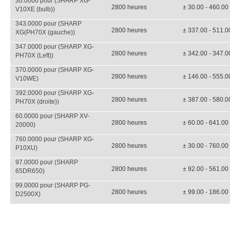
30.0000 pour (SHARP XG-
2800 heures
± 30.00 - 460.00
V10XE (bulb))
343.0000 pour (SHARP
2800 heures
± 337.00 - 511.0
XG(PH70X (gauche))
347.0000 pour (SHARP XG-
2800 heures
± 342.00 - 347.0
PH70X (Left))
370.0000 pour (SHARP XG-
2800 heures
± 146.00 - 555.0
V10WE)
392.0000 pour (SHARP XG-
2800 heures
± 387.00 - 580.0
PH70X (droite))
60.0000 pour (SHARP XV-
2800 heures
± 60.00 - 641.00
20000)
760.0000 pour (SHARP XG-
2800 heures
± 30.00 - 760.00
P10XU)
97.0000 pour (SHARP
2800 heures
± 92.00 - 561.00
65DR650)
99.0000 pour (SHARP PG-
2800 heures
± 99.00 - 186.00
D2500X)