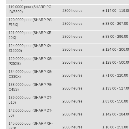
119.0000 pour (SHARP PG-
2800 heures
± 114.00 - 119.0
LW3500)
120.0000 pour (SHARP PG-
2800 heures
± 83.00 - 267.00
F15X)
121.0000 pour (SHARP XR-
2800 heures
± 83.00 - 296.00
20X)
124.0000 pour (SHARP XV-
2800 heures
± 124.00 - 206.0
Z15000)
129.0000 pour (SHARP XG-
2800 heures
± 129.00 - 500.0
P25XE)
134.0000 pour (SHARP XG-
2800 heures
± 71.00 - 220.00
C330X)
138.0000 pour (SHARP PG-
2800 heures
± 133.00 - 527.0
C45S)
139.0000 pour (SHARP DT-
2800 heures
± 83.00 - 556.00
510)
142.0000 pour (SHARP DT-
2800 heures
± 142.00 - 284.0
50)
145.0000 pour (SHARP XR-
2800 heures
± 10.00 - 253.00
32S)