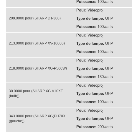
Puissance:
100watts
Pour:
Videoproj
209.0000 pour (SHARP DT-300)
Type de lampe:
UHP
Puissance:
100watts
Pour:
Videoproj
213.0000 pour (SHARP XV-10000)
Type de lampe:
UHP
Puissance:
100watts
Pour:
Videoproj
218.0000 pour (SHARP XG-P560W)
Type de lampe:
UHP
Puissance:
130watts
Pour:
Videoproj
30.0000 pour (SHARP XG-V10XE
Type de lampe:
UHP
(bulb))
Puissance:
100watts
Pour:
Videoproj
343.0000 pour (SHARP XG(PH70X
Type de lampe:
UHP
(gauche))
Puissance:
200watts